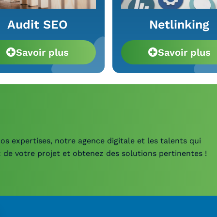
Audit SEO
Netlinking
Savoir plus
Savoir plus
os expertises, notre agence digitale et les talents qui
 de votre projet et obtenez des solutions pertinentes !