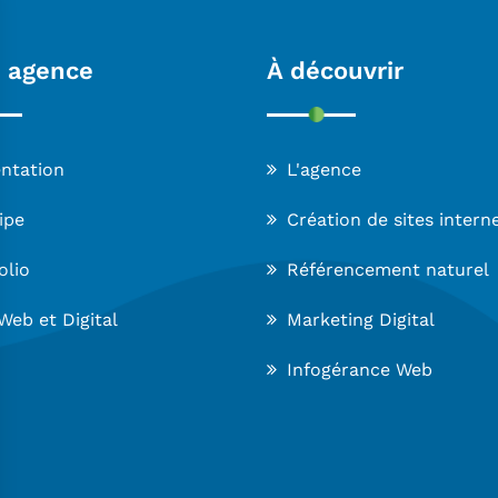
 agence
À découvrir
ntation
L'agence
ipe
Création de sites intern
olio
Référencement naturel
Web et Digital
Marketing Digital
Infogérance Web