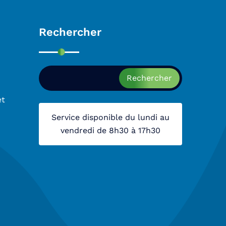
Rechercher
Rechercher
et
Service disponible du lundi au
vendredi de 8h30 à 17h30