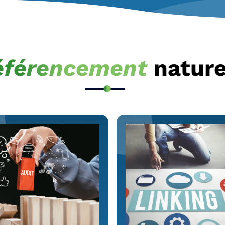
éférencement
nature