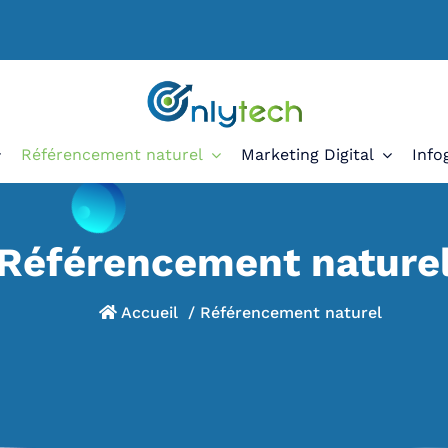
Agence de création et référencement de
Référencement naturel
Marketing Digital
Info
Référencement nature
Accueil
/
Référencement naturel