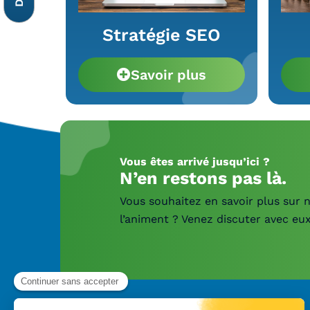
Stratégie SEO
Savoir plus
Vous êtes arrivé jusqu’ici ?
N’en restons pas là.
Vous souhaitez en savoir plus sur n
l’animent ? Venez discuter avec eux