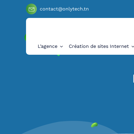
contact@onlytech.tn
L’agence
Création de sites Internet