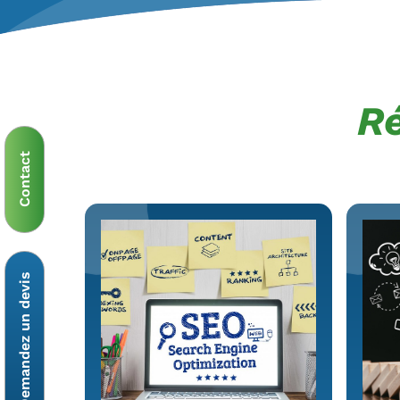
R
Contact
Demandez un devis